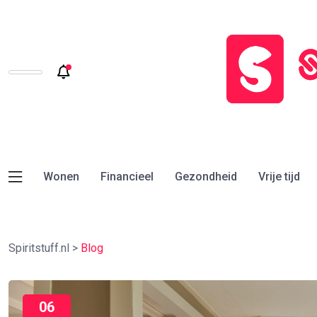
Wonen
Financieel
Gezondheid
Vrije tijd
Spiritstuff.nl
>
Blog
06