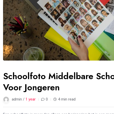
Schoolfoto Middelbare Scho
Voor Jongeren
admin /
1 year
0
4 min read