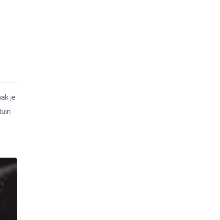
ak je
tuin