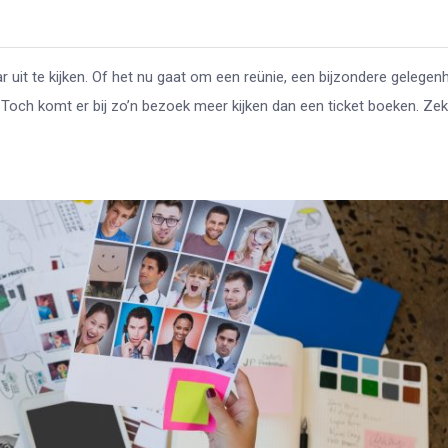
ar uit te kijken. Of het nu gaat om een reünie, een bijzondere gelegen
 Toch komt er bij zo’n bezoek meer kijken dan een ticket boeken. Zek