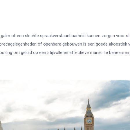
’s, galm of een slechte spraakverstaanbaarheid kunnen zorgen voor st
, horecagelegenheden of openbare gebouwen is een goede akoestiek 
sing om geluid op een stijlvolle en effectieve manier te beheersen.