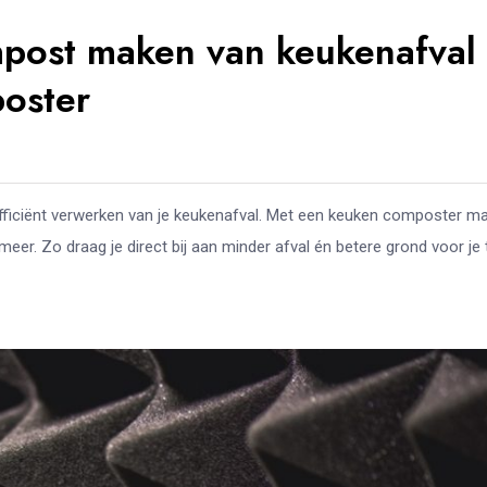
post maken van keukenafval
oster
efficiënt verwerken van je keukenafval. Met een keuken composter ma
eer. Zo draag je direct bij aan minder afval én betere grond voor je 