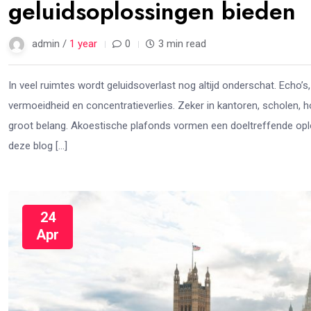
geluidsoplossingen bieden
admin /
1 year
0
3 min read
In veel ruimtes wordt geluidsoverlast nog altijd onderschat. Echo
vermoeidheid en concentratieverlies. Zeker in kantoren, scholen
groot belang. Akoestische plafonds vormen een doeltreffende oplos
deze blog […]
24
Apr