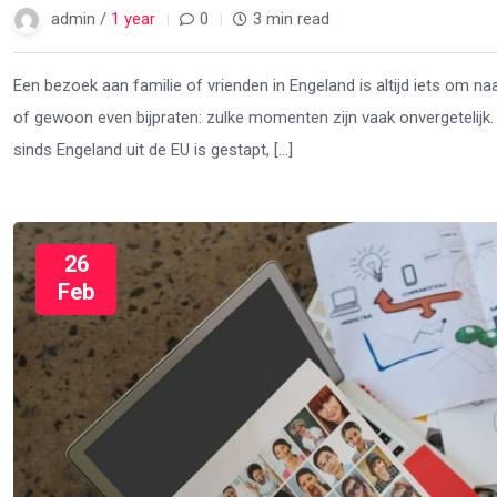
admin /
1 year
0
3 min read
Een bezoek aan familie of vrienden in Engeland is altijd iets om na
of gewoon even bijpraten: zulke momenten zijn vaak onvergetelijk.
sinds Engeland uit de EU is gestapt, […]
26
Feb