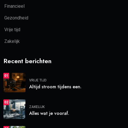
Financieel
Gezondheid
Vrije tijd
Zakelijk
Recent berichten
01
VRIJE TIJD
Altijd stroom tijdens een.
02
ZAKELIJK
Alles wat je vooraf.