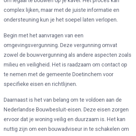
om legaal te bouwen op je kavel. Het proces kan
complex lijken, maar met de juiste informatie en
ondersteuning kun je het soepel laten verlopen.
Begin met het aanvragen van een
omgevingsvergunning. Deze vergunning omvat
zowel de bouwvergunning als andere aspecten zoals
milieu en veiligheid. Het is raadzaam om contact op
te nemen met de gemeente Doetinchem voor
specifieke eisen en richtlijnen.
Daarnaast is het van belang om te voldoen aan de
Nederlandse Bouwbesluit-eisen. Deze eisen zorgen
ervoor dat je woning veilig en duurzaam is. Het kan
nuttig zijn om een bouwadviseur in te schakelen om