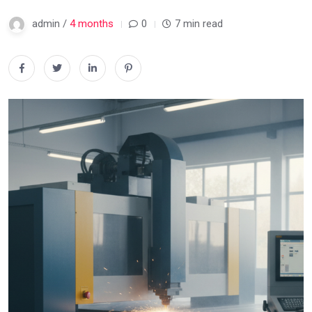
admin /
4 months
0
7 min read