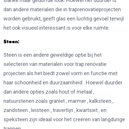
slanke maar gedurfde look. Hoewel het duurder is
dan andere materialen die in traprenovatieprojecten
worden gebruikt, geeft glas een luchtig gevoel terwijl
het ook visueel interessant is voor elke ruimte.
Steen:
Steen is een andere geweldige optie bij het
selecteren van materialen voor trap renovatie
projecten als het biedt zowel vorm en functie met
haar schoonheid en duurzaamheid . Hoewel duurder
dan andere opties zoals hout of metaal ,
natuurstenen zoals graniet , marmer , kalksteen ,
zandsteen , leisteen , travertijn , kwartsiet , en
speksteen zijn ideaal voor het creëren van langdurige
trappen .