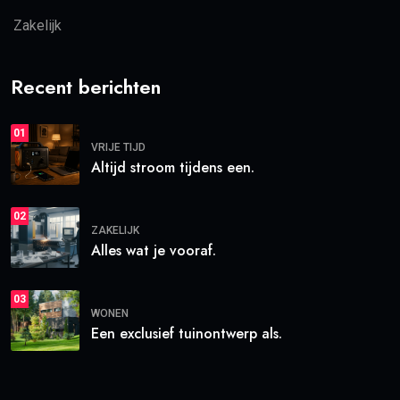
Zakelijk
Recent berichten
01
VRIJE TIJD
Altijd stroom tijdens een.
02
ZAKELIJK
Alles wat je vooraf.
03
WONEN
Een exclusief tuinontwerp als.