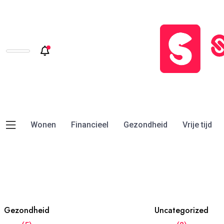
Wonen
Financieel
Gezondheid
Vrije tijd
Gezondheid
Uncategorized