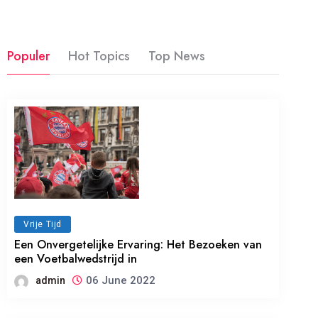
Populer
Hot Topics
Top News
Vrije Tijd
Een Onvergetelijke Ervaring: Het Bezoeken van
een Voetbalwedstrijd in
06 June 2022
admin