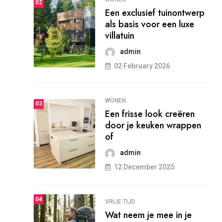
02
Een exclusief tuinontwerp
als basis voor een luxe
villatuin
admin
02 February 2026
WONEN
03
Een frisse look creëren
door je keuken wrappen
of
admin
12 December 2025
04
VRIJE TIJD
Wat neem je mee in je