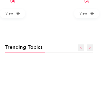
(5)
(2)
View
View
Trending Topics