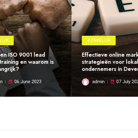
IJK
#ZAKELIJK
en ISO 9001 lead
Effectieve online mark
training en waarom is
strategieën voor lokal
ngrijk?
ondernemers in Deven
n
06 June 2023
admin
07 July 202